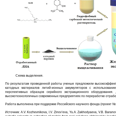
Схема выделения.
По результатам проведенной работы ученые предложили высокоэффект
катодных материалов литий-ионных аккумуляторов с использование
перспективных образцов серийного экстракционного оборудования
высокотехнологичных современных предприятиях по переработке отрабо
Работа выполнена при поддержке Российского научного фонда (проект № 
Источник: A.V. Kozhevnikova, I.V. Zinov’eva, Yu.A. Zakhodyaeva, V.B. Barano